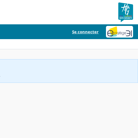
Se connecter
.