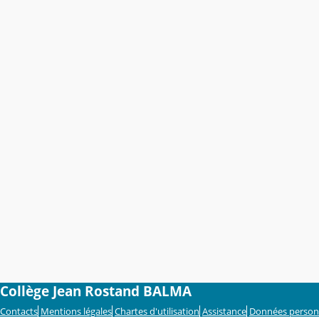
Collège Jean Rostand BALMA
Contacts
Mentions légales
Chartes d'utilisation
Assistance
Données person