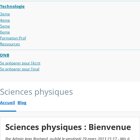
Technologie
3eme
4eme
5eme
6eme
Formation Prof
Ressources
DNB
Se préparer pour l'écrit
Se préparer pour l'oral
Sciences physiques
Accueil
Blog
Sciences physiques : Bienvenue
Par Admin Jean Rostand, publié le vendredi 29 mars 2013 21:17 - Mis à