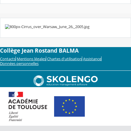
Collège Jean Rostand BALMA
Contacts
Mentions légales
Chartes d'utilisation
Assistance
Données personnelles