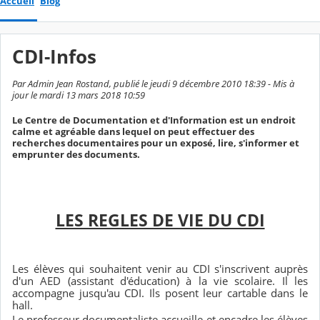
Accueil
Blog
CDI-Infos
Par Admin Jean Rostand, publié le jeudi 9 décembre 2010 18:39 - Mis à
jour le mardi 13 mars 2018 10:59
Le Centre de Documentation et d'Information est un endroit
calme et agréable dans lequel on peut effectuer des
recherches documentaires pour un exposé, lire, s'informer et
emprunter des documents.
LES REGLES DE VIE DU CDI
Les élèves qui souhaitent venir au CDI s'inscrivent auprès
d'un AED (assistant d'éducation) à la vie scolaire. Il les
accompagne jusqu'au CDI. Ils posent leur cartable dans le
hall.
Le professeur documentaliste accueille et encadre les élèves