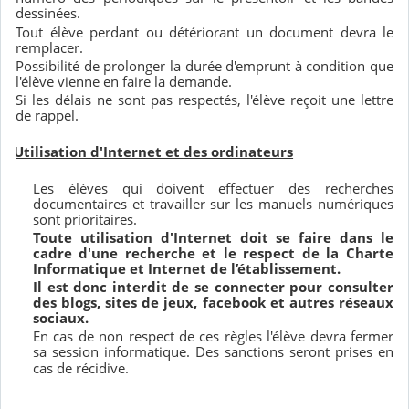
dessinées.
Tout élève perdant ou détériorant un document devra le
remplacer.
Possibilité de prolonger la durée d'emprunt à condition que
l'élève vienne en faire la demande.
Si les délais ne sont pas respectés, l'élève reçoit une lettre
de rappel.
5
.
Utilisation d'Internet et des ordinateurs
Les élèves qui doivent effectuer des recherches
documentaires et travailler sur les manuels numériques
sont prioritaires.
Toute utilisation d'Internet doit se faire dans le
cadre d'une recherche et le respect de la Charte
Informatique et Internet de l’établissement.
Il est donc interdit de se connecter pour consulter
des blogs, sites de jeux, facebook et autres réseaux
sociaux.
En cas de non respect de ces règles l'élève devra fermer
sa session informatique. Des sanctions seront prises en
cas de récidive.