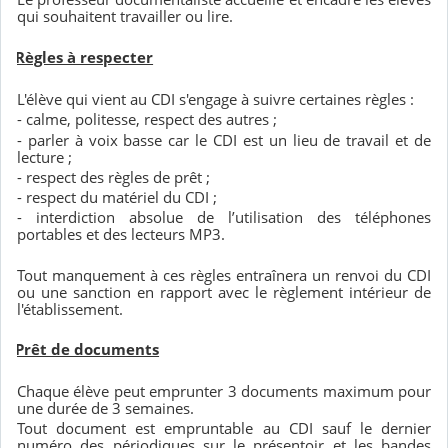
qui souhaitent travailler ou lire.
3. Règles à respecter
L'élève qui vient au CDI s'engage à suivre certaines règles :
- calme, politesse, respect des autres ;
- parler à voix basse car le CDI est un lieu de travail et de
lecture ;
- respect des règles de prêt ;
- respect du matériel du CDI ;
- interdiction absolue de l’utilisation des téléphones
portables et des lecteurs MP3
.
Tout manquement à ces règles entraînera un renvoi du CDI
ou une sanction en rapport avec le règlement intérieur de
l'établissement.
4.
Prêt de documents
Chaque élève peut emprunter 3 documents maximum pour
une durée de 3 semaines.
Tout document est empruntable au CDI sauf le dernier
numéro des périodiques sur le présentoir et les bandes