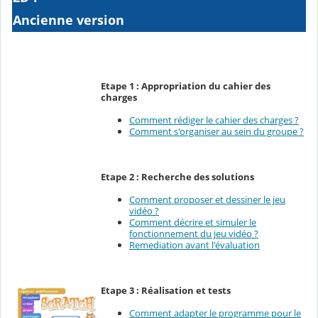
Ancienne version
Etape 1 : Appropriation du cahier des
charges
Comment rédiger le cahier des charges ?
Comment s'organiser au sein du groupe ?
Etape 2 : Recherche des solutions
Comment proposer et dessiner le jeu
vidéo ?
Comment décrire et simuler le
fonctionnement du jeu vidéo ?
Remediation avant l'évaluation
Etape 3 : Réalisation et tests
Comment adapter le programme pour le