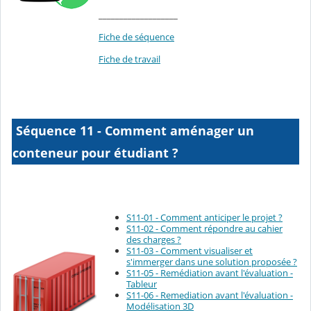
___________________
Fiche de séquence
Fiche de travail
Séquence 11 - Comment aménager un
conteneur pour étudiant ?
S11-01 - Comment anticiper le projet ?
S11-02 - Comment répondre au cahier
des charges ?
S11-03 - Comment visualiser et
s'immerger dans une solution proposée ?
S11-05 - Remédiation avant l'évaluation -
Tableur
S11-06 - Remediation avant l'évaluation -
Modélisation 3D