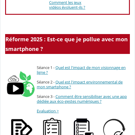
Comment les jeux
vidéos évoluent-ils ?
Réforme 2025 : Est-ce que je pollue avec mon
smartphone ?
Séance 1 -
Quel est l'impact de mon visionnage en
ligne ?
Séance 2 -
Quel est l'impact environnemental de
mon smartphone ?
Séance 3 -
Comment être sensibiliser avec une app
dédiée aux éco-gestes numériques ?
Evaluation >