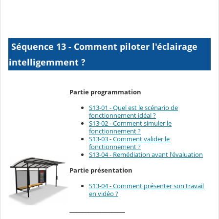
Séquence 13 - Comment piloter l'éclairage
intelligemment ?
Partie programmation
S13-01 - Quel est le scénario de
fonctionnement idéal ?
S13-02 - Comment simuler le
fonctionnement ?
S13-03 - Comment valider le
fonctionnement ?
S13-04 - Remédiation avant l'évaluation
Partie présentation
S13-04 - Comment présenter son travail
en vidéo ?
___________________