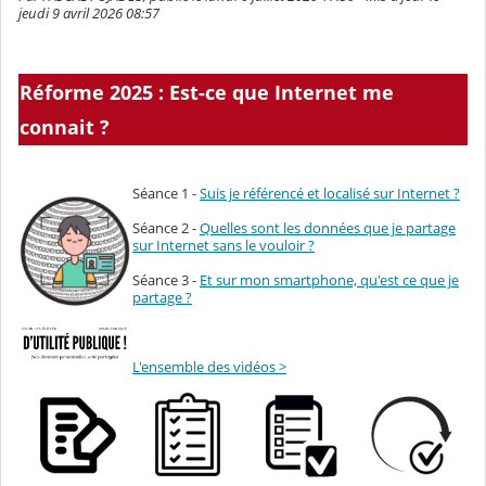
jeudi 9 avril 2026 08:57
Réforme 2025 : Est-ce que Internet me
connait ?
Séance 1 -
Suis je référencé et localisé sur Internet ?
Séance 2 -
Quelles sont les données que je partage
sur Internet sans le vouloir ?
Séance 3 -
Et sur mon smartphone, qu'est ce que je
partage ?
L'ensemble des vidéos >