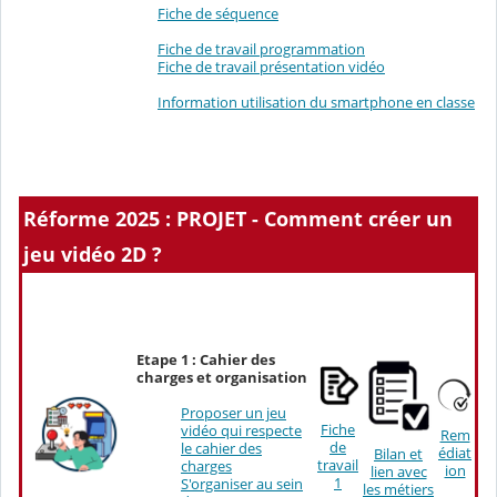
Fiche de séquence
Fiche de travail programmation
Fiche de travail présentation vidéo
Information utilisation du smartphone en classe
Réforme 2025 : PROJET - Comment créer un
jeu vidéo 2D ?
Etape 1 : Cahier des
charges et organisation
Proposer un jeu
Fiche
vidéo qui respecte
Rem
de
le cahier des
édiat
Bilan et
travail
charges
ion
lien avec
1
S'organiser au sein
les métiers