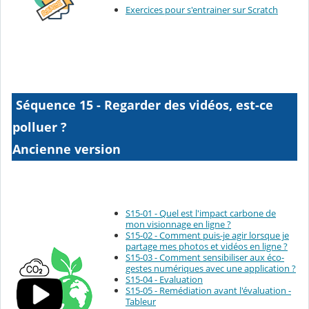
Exercices pour s'entrainer sur Scratch
Séquence 15 - Regarder des vidéos, est-ce
polluer ?
Ancienne version
S15-01 - Quel est l'impact carbone de
mon visionnage en ligne ?
S15-02 - Comment puis-je agir lorsque je
partage mes photos et vidéos en ligne ?
S15-03 - Comment sensibiliser aux éco-
gestes numériques avec une application ?
S15-04 - Evaluation
S15-05 - Remédiation avant l'évaluation -
Tableur