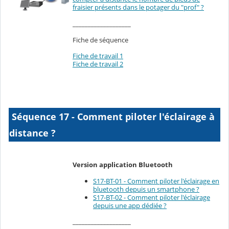
fraisier présents dans le potager du "prof" ?
___________________
Fiche de séquence
Fiche de travail 1
Fiche de travail 2
Séquence 17 - Comment piloter l'éclairage à
distance ?
Version application Bluetooth
S17-BT-01 - Comment piloter l'éclairage en
bluetooth depuis un smartphone ?
S17-BT-02 - Comment piloter l'éclairage
depuis une app dédiée ?
___________________