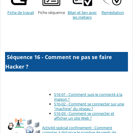
Fiche de travail
Fiche séquence
Bilan et lien avec
Remédiation
les métiers
Séquence 16 - Comment ne pas se faire
Hacker ?
S16-01 - Comment suis-je connecté à la
maison ?
S16-02 - Comment se connecter sur une
"machine" du réseau ?
S16-03 - Comment se connecter et
afficher un site Web ?
Activité spécial confinement : Comment
compter à distance le nombre de pieds de