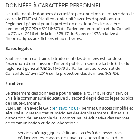
DONNÉES À CARACTÈRE PERSONNEL
Le traitement de données à caractère personnel mis en œuvre dans le
cadre de l’ENT est établi en conformité avec les dispositions du
Règlement général pour la protection des données à caractère
personnel (RGPD) n°2016/679 du Parlement européen et du Conseil
du 27 avril 2016 et de la loi n°78-17 du 6 janvier 1978 relative à
l’informatique, aux fichiers et aux libertés.
Bases légales
Sauf précision contraire, le traitement des données est fondé sur
l’exécution d'une mission d'intérêt public au sens de l’article 6.1.e du
règlement général (UE) 2016/679 du Parlement européen et du
Conseil du 27 avril 2016 sur la protection des données (RGPD).
Finalités
Le traitement des données a pour finalité la fourniture d'un service
ENT à la communauté éducative du second degré des collèges publics
de Haute-Garonne.
L’ENT, en lien avec le GAR (
en savoir plus
), permet un accès simplifié et
sécurisé aux ressources numériques des établissements : il met à la
disposition de l'ensemble de la communauté éducative des services
de communication et de collaboration :
Services pédagogiques : édition et accès à des ressources
pédagogiques, espaces de travail collaboratif au sein d'un