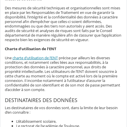
Des mesures de sécurité techniques et organisationnelles sont mises
en place par les Responsables de Traitement en vue de garantir la
disponibilité, l’intégrité et la confidentialité des données à caractère
personnel afin d’empêcher que celles-ci soient déformées,
endommagées ou que des tiers non autorisés y aient accès. Des
audits de sécurité et analyses de risques sont faits par le Conseil
départemental de manière régulière afin de s’assurer que l’application
respecte bien les exigences de sécurité en vigueur.
Charte d’utilisation de l’ENT
Une
charte d’utilisation de l’ENT
précise par ailleurs les diverses
conditions, et notamment celles liées aux responsabilités, à la
protection des données à caractère personnel, aux droits de
propriété intellectuelle. Les utilisateurs de l’ENT doivent souscrire à
cette charte au moment où le compte est activé lors de la première
connexion. Il incombe notamment à l’utilisateur d'assurer la
confidentialité de son identifiant et de son mot de passe permettant
d’accéder à son compte.
DESTINATAIRES DES DONNÉES
Les destinataires de vos données sont, dans la limite de leur besoin
d’en connaître :
L’établissement scolaire,
Le rectorat de l’académie de Toulouse,