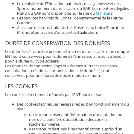
Le ministère de l’Éducation nationale, de la Jeunesse et des
Sports, notamment dans le cadre du GAR. Les mentions légales
RGPD du GAR sont disponibles sur le site du
Ministère
.
Les services habilités du Conseil départemental de la Haute-
Garonne,
Ainsi que des sous-traitants tels Kosmos ou Index Education
(Pronote) au travers d’une contractualisation.
DURÉE DE CONSERVATION DES DONNÉES
Les données à caractère personnel traitées dans le cadre d'un compte
ENT sont conservées pour la durée de l’année scolaire ou, au besoin,
pour la durée du cycle scolaire.
Les données de connexion (logs et adresses IP, traces des accès,
consultations, créations et modifications de données) sont
conservées pour une durée de douze mois maximum.
LES COOKIES
Les cookies directement déposés par l’ENT portent sur :
Des cookies techniques nécessaires au bon fonctionnement du
site :
un traceur conservant l’information d’acceptation ou
non de la bannière d’acceptation des cookies
(cacherBanniere),
des traceurs destinés à l’authentification auprès d’un
service, y compris ceux visant à assurer la sécurité du