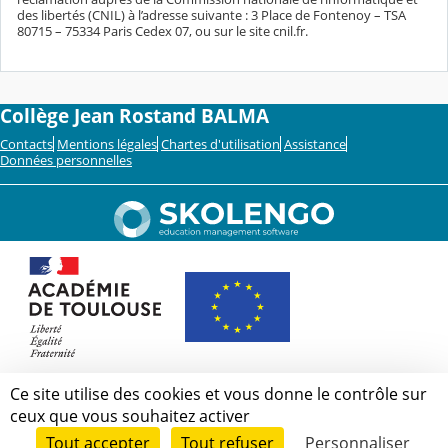
des libertés (CNIL) à l’adresse suivante : 3 Place de Fontenoy – TSA
80715 – 75334 Paris Cedex 07, ou sur le site cnil.fr.
Collège Jean Rostand BALMA
Contacts
Mentions légales
Chartes d'utilisation
Assistance
Données personnelles
Ce site utilise des cookies et vous donne le contrôle sur
ceux que vous souhaitez activer
Tout accepter
Tout refuser
Personnaliser