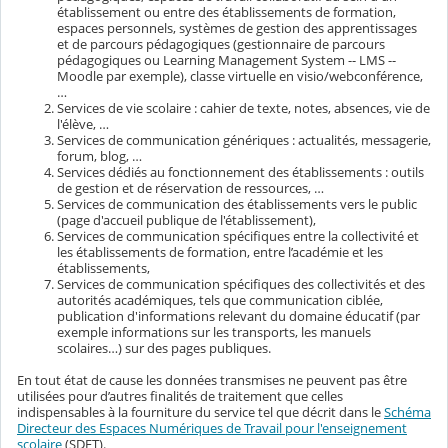
établissement ou entre des établissements de formation,
espaces personnels, systèmes de gestion des apprentissages
et de parcours pédagogiques (gestionnaire de parcours
pédagogiques ou Learning Management System -- LMS --
Moodle par exemple), classe virtuelle en visio/webconférence,
…
Services de vie scolaire : cahier de texte, notes, absences, vie de
l'élève, …
Services de communication génériques : actualités, messagerie,
forum, blog, …
Services dédiés au fonctionnement des établissements : outils
de gestion et de réservation de ressources, …
Services de communication des établissements vers le public
(page d'accueil publique de l'établissement),
Services de communication spécifiques entre la collectivité et
les établissements de formation, entre l’académie et les
établissements,
Services de communication spécifiques des collectivités et des
autorités académiques, tels que communication ciblée,
publication d'informations relevant du domaine éducatif (par
exemple informations sur les transports, les manuels
scolaires…) sur des pages publiques.
En tout état de cause les données transmises ne peuvent pas être
utilisées pour d’autres finalités de traitement que celles
indispensables à la fourniture du service tel que décrit dans le
Schéma
Directeur des Espaces Numériques de Travail pour l'enseignement
scolaire
(SDET).