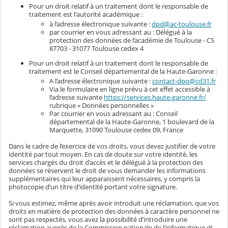
Pour un droit relatif à un traitement dont le responsable de
traitement est l'autorité académique :
à l’adresse électronique suivante :
dpd@ac-toulouse.fr
par courrier en vous adressant au : Délégué à la
protection des données de l’académie de Toulouse - CS
87703 - 31077 Toulouse cedex 4
Pour un droit relatif à un traitement dont le responsable de
traitement est le Conseil départemental de la Haute-Garonne :
A l’adresse électronique suivante :
contact-dpo@cd31.fr
Via le formulaire en ligne prévu à cet effet accessible à
l’adresse suivante
https://services.haute-garonne.fr/
rubrique « Données personnelles »
Par courrier en vous adressant au : Conseil
départemental de la Haute-Garonne, 1 boulevard de la
Marquette, 31090 Toulouse cedex 09, France
Dans le cadre de l’exercice de vos droits, vous devez justifier de votre
identité par tout moyen. En cas de doute sur votre identité, les
services chargés du droit d’accès et le délégué à la protection des
données se réservent le droit de vous demander les informations
supplémentaires qui leur apparaissent nécessaires, y compris la
photocopie d’un titre d’identité portant votre signature.
Si vous estimez, même après avoir introduit une réclamation, que vos
droits en matière de protection des données à caractère personnel ne
sont pas respectés, vous avez la possibilité d’introduire une
réclamation auprès de la Commission nationale de l’informatique et