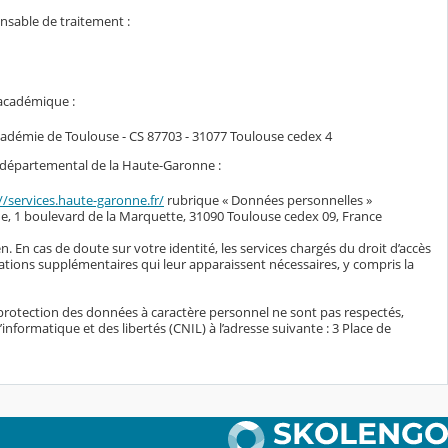
onsable de traitement :
 académique :
académie de Toulouse - CS 87703 - 31077 Toulouse cedex 4
il départemental de la Haute-Garonne :
//services.haute-garonne.fr/
rubrique « Données personnelles »
e, 1 boulevard de la Marquette, 31090 Toulouse cedex 09, France
n. En cas de doute sur votre identité, les services chargés du droit d’accès
ations supplémentaires qui leur apparaissent nécessaires, y compris la
protection des données à caractère personnel ne sont pas respectés,
nformatique et des libertés (CNIL) à l’adresse suivante : 3 Place de