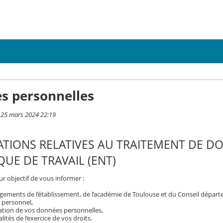
s personnelles
i 25 mars 2024 22:19
TIONS RELATIVES AU TRAITEMENT DE D
UE DE TRAVAIL (ENT)
r objectif de vous informer :
gements de l’établissement, de l’académie de Toulouse et du Conseil dépar
 personnel,
isation de vos données personnelles,
ités de l’exercice de vos droits.