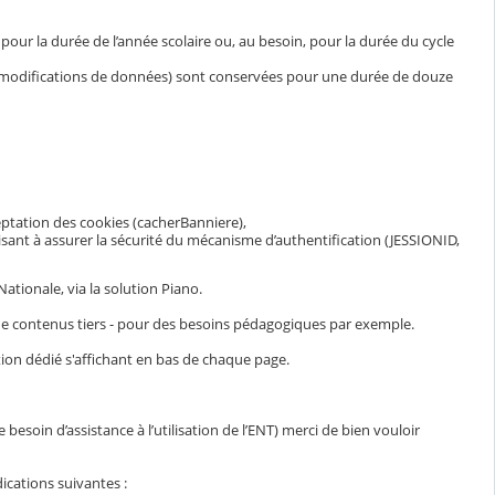
ur la durée de l’année scolaire ou, au besoin, pour la durée du cycle
et modifications de données) sont conservées pour une durée de douze
eptation des cookies (cacherBanniere),
visant à assurer la sécurité du mécanisme d’authentification (JESSIONID,
ationale, via la solution Piano.
n de contenus tiers - pour des besoins pédagogiques par exemple.
ion dédié s'affichant en bas de chaque page.
esoin d’assistance à l’utilisation de l’ENT) merci de bien vouloir
ications suivantes :