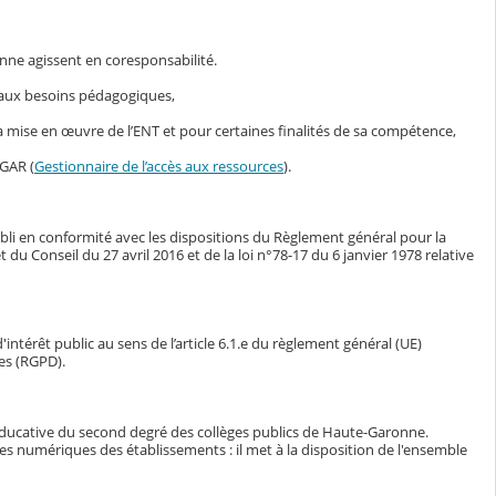
nne agissent en coresponsabilité.
s aux besoins pédagogiques,
mise en œuvre de l’ENT et pour certaines finalités de sa compétence,
 GAR (
Gestionnaire de l’accès aux ressources
).
bli en conformité avec les dispositions du Règlement général pour la
Conseil du 27 avril 2016 et de la loi n°78-17 du 6 janvier 1978 relative
intérêt public au sens de l’article 6.1.e du règlement général (UE)
es (RGPD).
éducative du second degré des collèges publics de Haute-Garonne.
ces numériques des établissements : il met à la disposition de l'ensemble