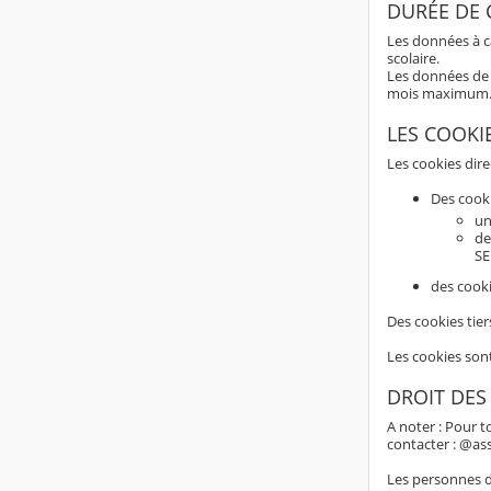
DURÉE DE
Les données à c
scolaire.
Les données de 
mois maximum
LES COOKI
Les cookies dir
Des cook
un
de
SE
des cooki
Des cookies tier
Les cookies son
DROIT DES
A noter : Pour t
contacter : @as
Les personnes do