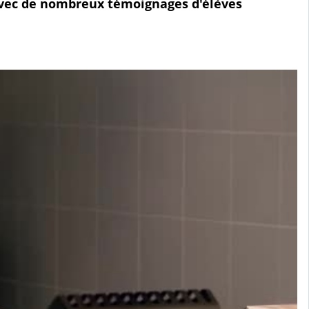
, avec de nombreux témoignages d'élèves