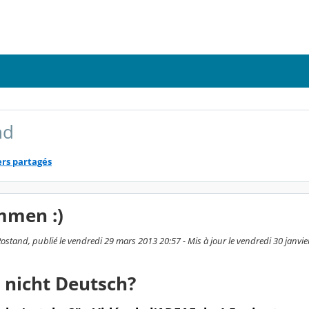
nd
ers partagés
mmen :)
ostand, publié le vendredi 29 mars 2013 20:57 - Mis à jour le vendredi 30 janvi
nicht Deutsch?